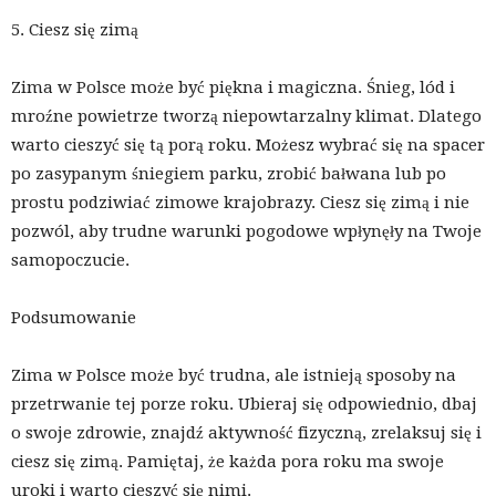
5. Ciesz się zimą
Zima w Polsce może być piękna i magiczna. Śnieg, lód i
mroźne powietrze tworzą niepowtarzalny klimat. Dlatego
warto cieszyć się tą porą roku. Możesz wybrać się na spacer
po zasypanym śniegiem parku, zrobić bałwana lub po
prostu podziwiać zimowe krajobrazy. Ciesz się zimą i nie
pozwól, aby trudne warunki pogodowe wpłynęły na Twoje
samopoczucie.
Podsumowanie
Zima w Polsce może być trudna, ale istnieją sposoby na
przetrwanie tej porze roku. Ubieraj się odpowiednio, dbaj
o swoje zdrowie, znajdź aktywność fizyczną, zrelaksuj się i
ciesz się zimą. Pamiętaj, że każda pora roku ma swoje
uroki i warto cieszyć się nimi.