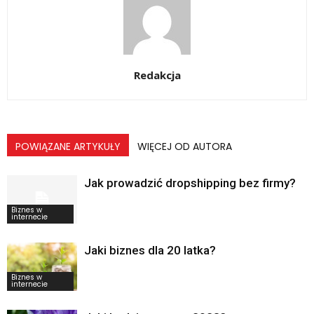
Redakcja
POWIĄZANE ARTYKUŁY
WIĘCEJ OD AUTORA
Jak prowadzić dropshipping bez firmy?
Biznes w
internecie
Jaki biznes dla 20 latka?
Biznes w
internecie