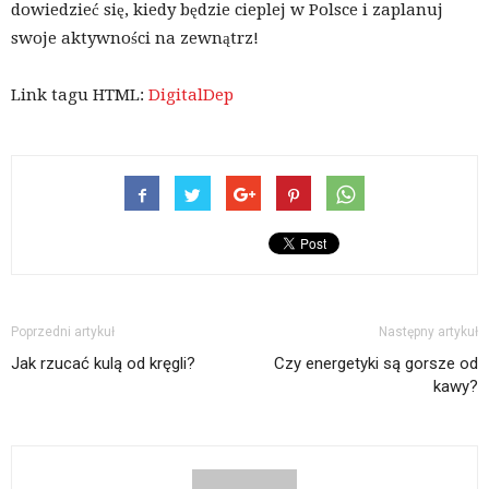
dowiedzieć się, kiedy będzie cieplej w Polsce i zaplanuj
swoje aktywności na zewnątrz!
Link tagu HTML:
DigitalDep
Poprzedni artykuł
Następny artykuł
Jak rzucać kulą od kręgli?
Czy energetyki są gorsze od
kawy?