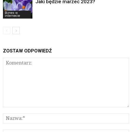
Jaki będzie marzec 2023?
Biznes w
internecie
ZOSTAW ODPOWIEDŹ