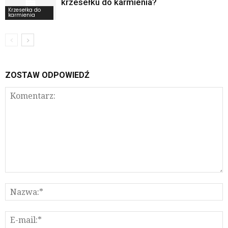
krzesełku do karmienia?
Krzesełka do
karmienia
ZOSTAW ODPOWIEDŹ