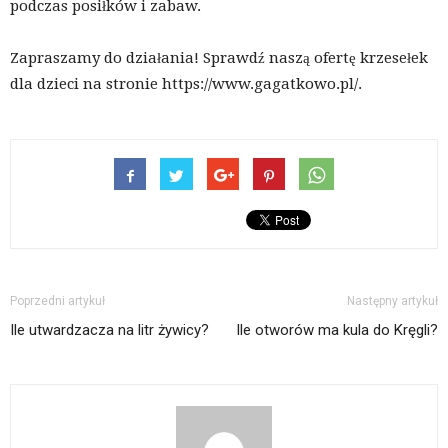
podczas posiłków i zabaw.
Zapraszamy do działania! Sprawdź naszą ofertę krzesełek
dla dzieci na stronie https://www.gagatkowo.pl/.
Poprzedni artykuł
Następny artykuł
Ile utwardzacza na litr żywicy?
Ile otworów ma kula do Kręgli?