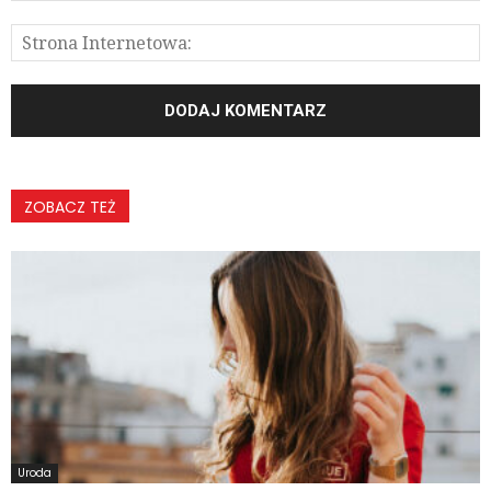
ZOBACZ TEŻ
Uroda