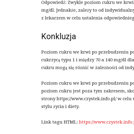
Odpowiedź: Zwykle poziom cukru we krwi 
mg/dl. Jednakże, zależy to od indywidualn
z lekarzem w celu ustalenia odpowiednie
Konkluzja
Poziom cukru we krwi po przebudzeniu po
cukrzycą typu 1 i między 70 a 140 mg/dl dl
cukru mogą się różnić w zależności od ind
Poziom cukru we krwi po przebudzeniu pow
poziom cukru jest poza tym zakresem, sko
strony https://www.czystek.info.pl/ w cel
stylu życia i diety.
Link tagu HTML:
https://www.czystek.info.