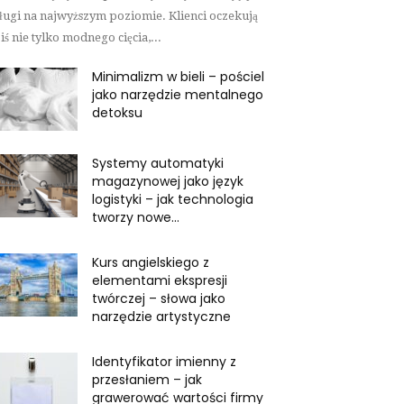
ługi na najwyższym poziomie. Klienci oczekują
iś nie tylko modnego cięcia,...
Minimalizm w bieli – pościel
jako narzędzie mentalnego
detoksu
Systemy automatyki
magazynowej jako język
logistyki – jak technologia
tworzy nowe...
Kurs angielskiego z
elementami ekspresji
twórczej – słowa jako
narzędzie artystyczne
Identyfikator imienny z
przesłaniem – jak
grawerować wartości firmy