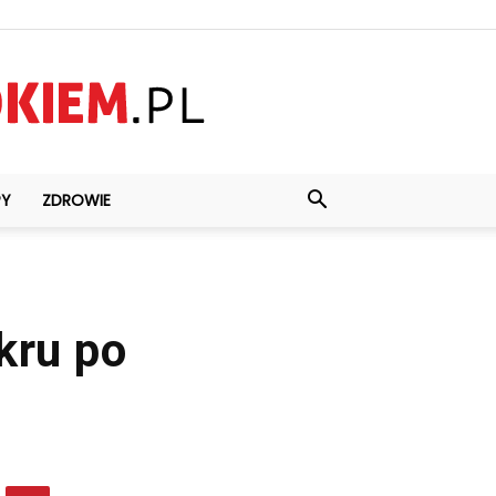
PY
ZDROWIE
kru po