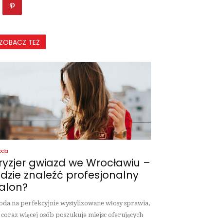
ZOBACZ TEŻ
oda
ryzjer gwiazd we Wrocławiu –
dzie znaleźć profesjonalny
alon?
da na perfekcyjnie wystylizowane włosy sprawia,
 coraz więcej osób poszukuje miejsc oferujących