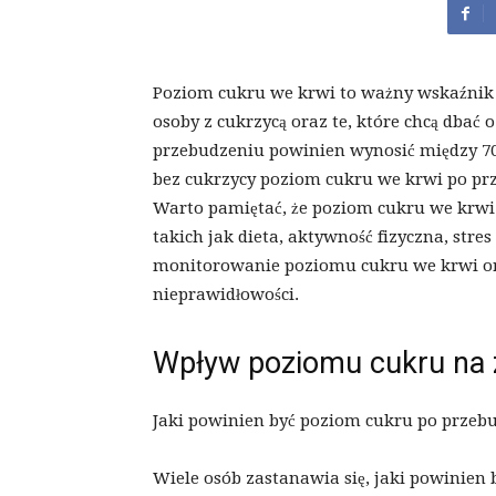
Poziom cukru we krwi to ważny wskaźnik
osoby z cukrzycą oraz te, które chcą dbać
przebudzeniu powinien wynosić między 70 a
bez cukrzycy poziom cukru we krwi po pr
Warto pamiętać, że poziom cukru we krwi 
takich jak dieta, aktywność fizyczna, stre
monitorowanie poziomu cukru we krwi or
nieprawidłowości.
Wpływ poziomu cukru na 
Jaki powinien być poziom cukru po przeb
Wiele osób zastanawia się, jaki powinien