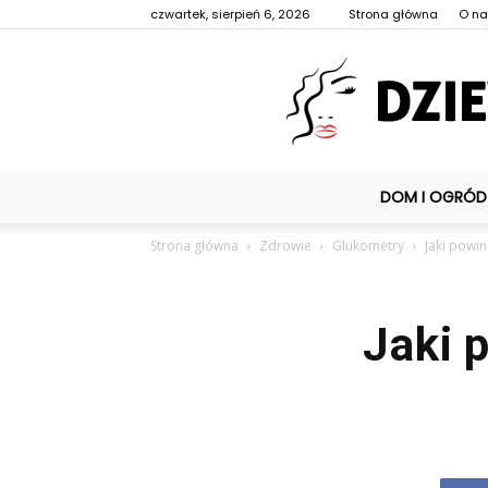
czwartek, sierpień 6, 2026
Strona główna
O n
DOM I OGRÓD
Strona główna
Zdrowie
Glukometry
Jaki powi
Jaki 