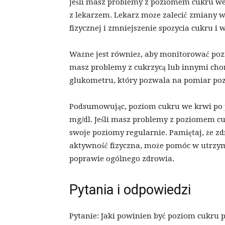
Jeśli masz problemy z poziomem cukru we
z lekarzem. Lekarz może zalecić zmiany w d
fizycznej i zmniejszenie spożycia cukru 
Ważne jest również, aby monitorować pozi
masz problemy z cukrzycą lub innymi cho
glukometru, który pozwala na pomiar po
Podsumowując, poziom cukru we krwi po 
mg/dl. Jeśli masz problemy z poziomem cu
swoje poziomy regularnie. Pamiętaj, że zd
aktywność fizyczna, może pomóc w utrzy
poprawie ogólnego zdrowia.
Pytania i odpowiedzi
Pytanie: Jaki powinien być poziom cukru 