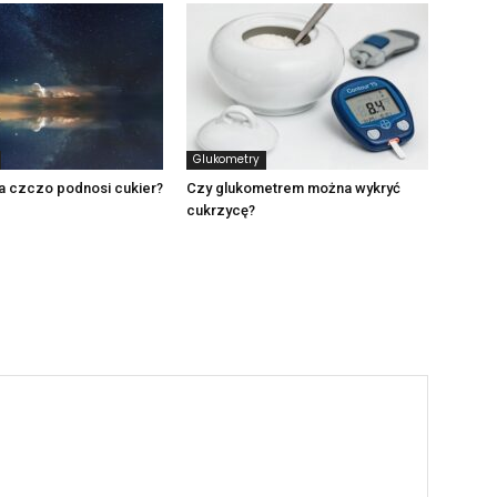
Glukometry
a czczo podnosi cukier?
Czy glukometrem można wykryć
cukrzycę?