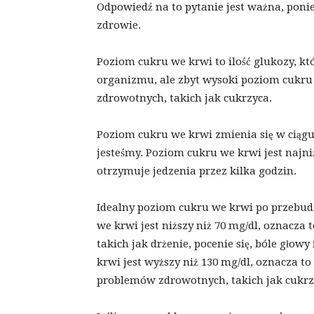
Odpowiedź na to pytanie jest ważna, pon
zdrowie.
Poziom cukru we krwi to ilość glukozy, któ
organizmu, ale zbyt wysoki poziom cukr
zdrowotnych, takich jak cukrzyca.
Poziom cukru we krwi zmienia się w ciągu 
jesteśmy. Poziom cukru we krwi jest najn
otrzymuje jedzenia przez kilka godzin.
Idealny poziom cukru we krwi po przebudz
we krwi jest niższy niż 70 mg/dl, oznacza
takich jak drżenie, pocenie się, bóle głow
krwi jest wyższy niż 130 mg/dl, oznacza 
problemów zdrowotnych, takich jak cukrz