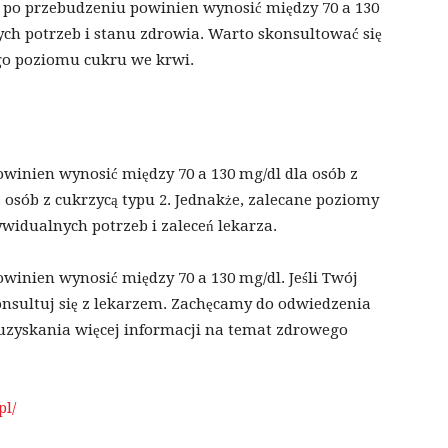
po przebudzeniu powinien wynosić między 70 a 130
ych potrzeb i stanu zdrowia. Warto skonsultować się
go poziomu cukru we krwi.
winien wynosić między 70 a 130 mg/dl dla osób z
a osób z cukrzycą typu 2. Jednakże, zalecane poziomy
ywidualnych potrzeb i zaleceń lekarza.
inien wynosić między 70 a 130 mg/dl. Jeśli Twój
nsultuj się z lekarzem. Zachęcamy do odwiedzenia
u uzyskania więcej informacji na temat zdrowego
pl/