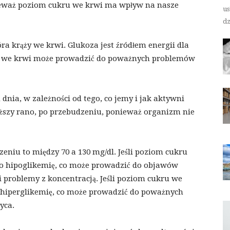
ieważ poziom cukru we krwi ma wpływ na nasze
us
dz
ra krąży we krwi. Glukoza jest źródłem energii dla
u we krwi może prowadzić do poważnych problemów
dnia, w zależności od tego, co jemy i jak aktywni
iższy rano, po przebudzeniu, ponieważ organizm nie
eniu to między 70 a 130 mg/dl. Jeśli poziom cukru
 to hipoglikemię, co może prowadzić do objawów
y i problemy z koncentracją. Jeśli poziom cukru we
to hiperglikemię, co może prowadzić do poważnych
yca.