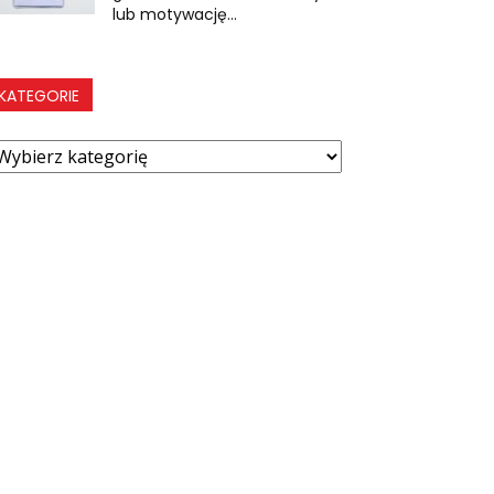
lub motywację...
KATEGORIE
ategorie